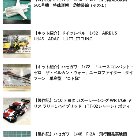
501号機 特殊形態 ⑦塗装編（その１）
【キット紹介】ドイツレベル 1/32 AIRBUS
H145 ADAC LUFTLETTUNG
【キット紹介】ハセガワ 1/72 「エースコンバット・
ゼロ ザ・ベルカン・ウォー」ユーロファイター タイ
フーン 単座型 “ロト隊”
【製作記】1/10 トヨタ ガズー レーシング WRT/GR ヤ
リス ラリー1 ハイブリッド （TT-02シャーシ）ボディ
【製作記】ハセガワ 1/48 F-2A 飛行開発実験団