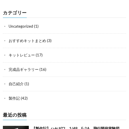
カテゴリー
Uncategorized
(1)
おすすめキットまとめ
(3)
キットレビュー
(17)
完成品ギャラリー
(16)
自己紹介
(1)
製作記
(42)
最近の投稿
【製作記】ハセガワ 1/48 F-2A 飛行開発実験団