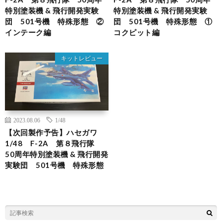
特別塗装機 & 飛行開発実験
特別塗装機 & 飛行開発実験
団 501号機 特殊形態 ②
団 501号機 特殊形態 ①
インテーク編
コクピット編
キットレビュー
2023.08.06
1/48
【次回製作予告】ハセガワ
1/48 F-2A 第８飛行隊
50周年特別塗装機 & 飛行開発
実験団 501号機 特殊形態