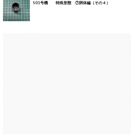
501号機 特殊形態 ⑦胴体編（その４）