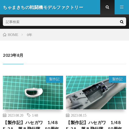
ちゃまきちの戦闘機モデルファクトリー
0年
HOME
2023年8月
製作記
製作記
2023.08.20
1/48
2023.08.15
【製作記】ハセガワ 1/48
【製作記】ハセガワ 1/48
F-2A 第８飛行隊 50周年
F-2A 第８飛行隊 50周年