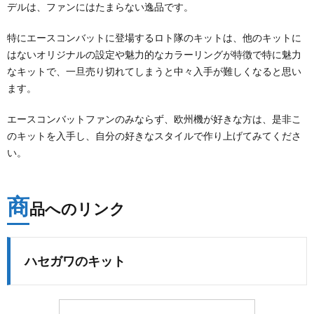
デルは、ファンにはたまらない逸品です。
特にエースコンバットに登場するロト隊のキットは、他のキットに
はないオリジナルの設定や魅力的なカラーリングが特徴で特に魅力
なキットで、一旦売り切れてしまうと中々入手が難しくなると思い
ます。
エースコンバットファンのみならず、欧州機が好きな方は、是非こ
のキットを入手し、自分の好きなスタイルで作り上げてみてくださ
い。
商
品へのリンク
ハセガワのキット