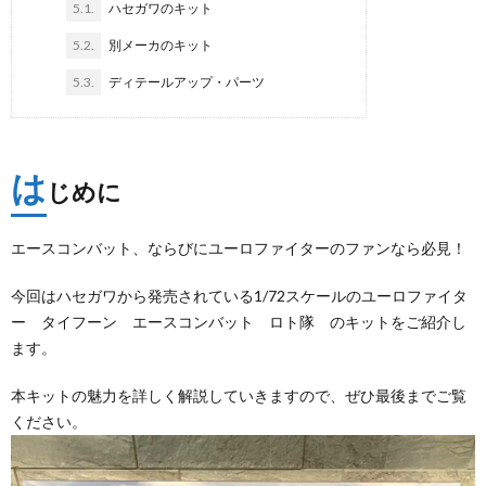
5.1.
ハセガワのキット
5.2.
別メーカのキット
5.3.
ディテールアップ・パーツ
は
じめに
エースコンバット、ならびにユーロファイターのファンなら必見！
今回はハセガワから発売されている1/72スケールのユーロファイタ
ー タイフーン エースコンバット ロト隊 のキットをご紹介し
ます。
本キットの魅力を詳しく解説していきますので、ぜひ最後までご覧
ください。