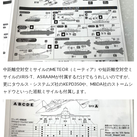
中距離空対空ミサイルのMETEOR（ミーティア）や短距離空対空ミ
サイルのIRIS-T、ASRAAMが付属するだけでもうれしいのですが、
更にタウルス・システムズ社のKEPD350や、MBDA社のストームシ
ャドウといった巡航ミサイルも付属します。