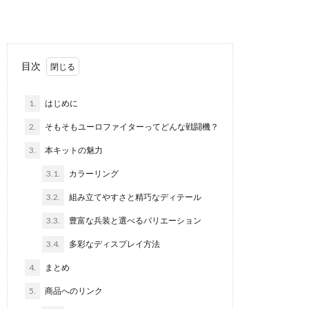
目次
1.
はじめに
2.
そもそもユーロファイターってどんな戦闘機？
3.
本キットの魅力
3.1.
カラーリング
3.2.
組み立てやすさと精巧なディテール
3.3.
豊富な兵装と選べるバリエーション
3.4.
多彩なディスプレイ方法
4.
まとめ
5.
商品へのリンク