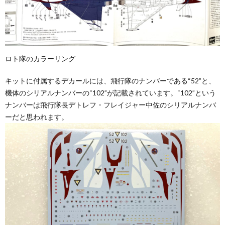
ロト隊のカラーリング
キットに付属するデカールには、飛行隊のナンバーである“52”と、
機体のシリアルナンバーの“102”が記載されています。“102”という
ナンバーは飛行隊長デトレフ・フレイジャー中佐のシリアルナンバ
ーだと思われます。