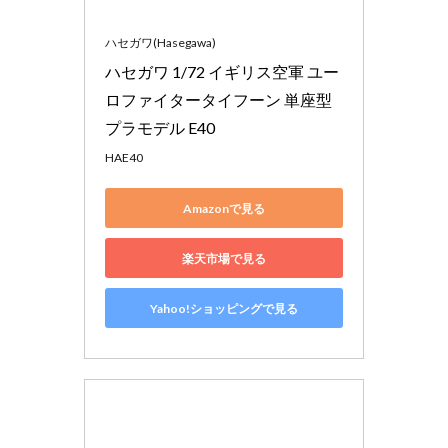
ハセガワ(Hasegawa)
ハセガワ 1/72 イギリス空軍 ユー
ロファイタータイフーン 単座型 
プラモデル E40
HAE40
Amazonで見る
楽天市場で見る
Yahoo!ショッピングで見る