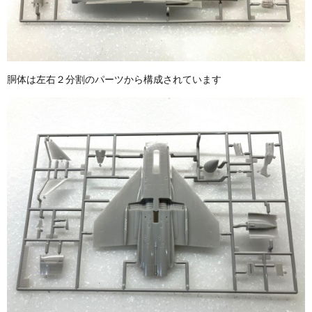
胴体は左右２分割のパーツから構成されています