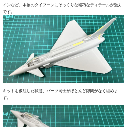
インなど、本物のタイフーンにそっくりな精巧なディテールが魅力
です。
キットを仮組した状態、パーツ同士がほとんど隙間がなく組めま
す。