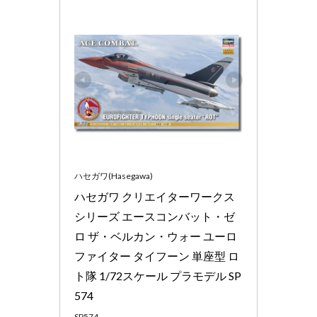
ハセガワ(Hasegawa)
ハセガワ クリエイターワークス
シリーズ エースコンバット・ゼ
ロ ザ・ベルカン・ウォー ユーロ
ファイター タイフーン 単座型 ロ
ト隊 1/72スケール プラモデル SP
574
SP574