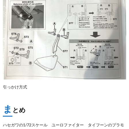
引っかけ方式
ま
とめ
ハセガワの1/72スケール ユーロファイター タイフーンのプラモ