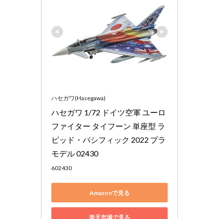
ハセガワ(Hasegawa)
ハセガワ 1/72 ドイツ空軍 ユーロ
ファイター タイフーン 単座型 ラ
ピッド・パシフィック 2022 プラ
モデル 02430
602430
Amazonで見る
楽天市場で見る