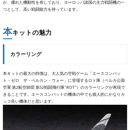
か、優れた機動性を有しており、ヨーロッパ諸国の主力戦闘機の一
つとして、高い戦闘能力を持っています。
本
キットの魅力
カラーリング
本キットの最大の特徴は、大人気の空戦ゲーム「エースコンバッ
ト・ゼロ ザ・ベルカン・ウォー」に登場するロト隊（ベルカ公国
空軍 第2航空師団 第52戦闘飛行隊“ROT”）のカラーリングが再現で
きることです。エースコンバットの機体の中でも個人的にかなりカ
ッコ良い機体だと思います。