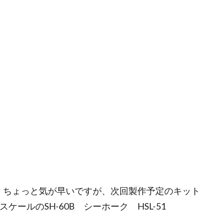
ので、ちょっと気が早いですが、次回製作予定のキット
ケールのSH-60B シーホーク HSL-51