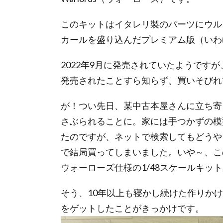
このキットはイタレリ製のパーツにウル
カールを盛り込んだプレミアム版（いわ
2022年9月に発売されていたようです
発売されたことすら知らず、買いそびれ
が！つい先日、某中古本屋さんに立ち寄
さぶられることに。家には手つかずの模
たのですが、ネットで検索してもどうや
で結局買ってしまいました。いや～、こ
ウォーローズ仕様の1/48スケールキッ
そう、10年以上も寝かし続けた作りかけ1
をゲットしたことがきっかけです。