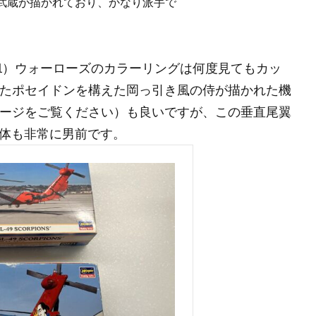
武蔵が描かれており、かなり派手で
-51）ウォーローズのカラーリングは何度見てもカッ
介したポセイドンを構えた岡っ引き風の侍が描かれた機
のページをご覧ください）も良いですが、この垂直尾翼
体も非常に男前です。