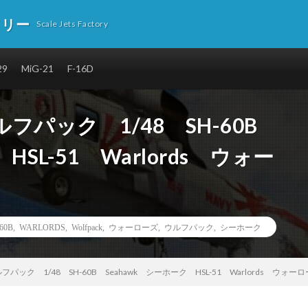
トリー
Scale Jets Factory
29
MiG-21
F-16D
パック 1/48 SH-60B
HSL-51 Warlords ウォー
60B
,
WARLORDS
,
Wolfpack
,
ウォーローズ
,
ウルフパック
,
シーホーク
ック 1/48 SH-60B Seahawk シーホーク HSL-51 Warlords ウォー