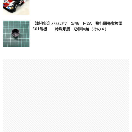
【製作記】ハセガワ 1/48 F-2A 飛行開発実験団
501号機 特殊形態 ⑦胴体編（その４）