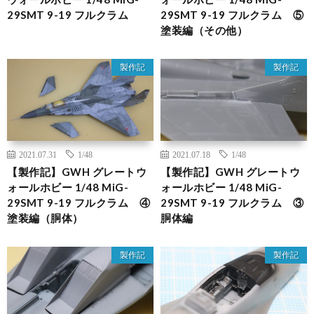
29SMT 9-19 フルクラム
29SMT 9-19 フルクラム ⑤
塗装編（その他）
製作記
製作記
2021.07.31
1/48
2021.07.18
1/48
【製作記】GWH グレートウ
【製作記】GWH グレートウ
ォールホビー 1/48 MiG-
ォールホビー 1/48 MiG-
29SMT 9-19 フルクラム ④
29SMT 9-19 フルクラム ③
塗装編（胴体）
胴体編
製作記
製作記