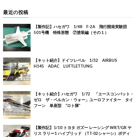
最近の投稿
【製作記】ハセガワ 1/48 F-2A 飛行開発実験団
501号機 特殊形態 ⑦塗装編（その１）
【キット紹介】ドイツレベル 1/32 AIRBUS
H145 ADAC LUFTLETTUNG
【キット紹介】ハセガワ 1/72 「エースコンバット・
ゼロ ザ・ベルカン・ウォー」ユーロファイター タイ
フーン 単座型 “ロト隊”
【製作記】1/10 トヨタ ガズー レーシング WRT/GR ヤ
リス ラリー1 ハイブリッド （TT-02シャーシ）ボディ