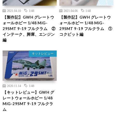
2021.04.10
1/48
2021.04.06
1/48
【製作記】GWH グレートウ
【製作記】GWH グレートウ
ォールホビー 1/48 MiG-
ォールホビー 1/48 MiG-
29SMT 9-19 フルクラム ②
29SMT 9-19 フルクラム ①
インテーク、脚庫、エンジン
コクピット編
編
キットレビュー
2020.11.14
1/48
【キットレビュー】GWH グ
レートウォールホビー 1/48
MiG-29SMT 9-19 フルクラ
ム