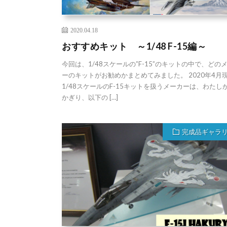
2020.04.18
おすすめキット ～1/48 F-15編～
今回は、1/48スケールの”F-15”のキットの中で、どの
ーのキットがお勧めかまとめてみました。 2020年4月
1/48スケールのF-15キットを扱うメーカーは、わたし
かぎり、以下の […]
完成品ギャラ