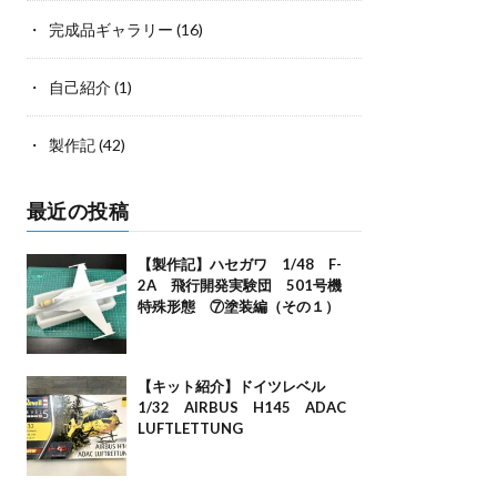
完成品ギャラリー
(16)
自己紹介
(1)
製作記
(42)
最近の投稿
【製作記】ハセガワ 1/48 F-
2A 飛行開発実験団 501号機
特殊形態 ⑦塗装編（その１）
【キット紹介】ドイツレベル
1/32 AIRBUS H145 ADAC
LUFTLETTUNG