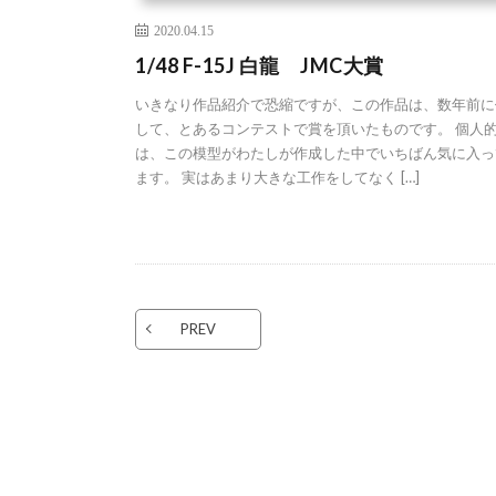
2020.04.15
1/48 F-15J 白龍 JMC大賞
いきなり作品紹介で恐縮ですが、この作品は、数年前に
して、とあるコンテストで賞を頂いたものです。 個人
は、この模型がわたしが作成した中でいちばん気に入っ
ます。 実はあまり大きな工作をしてなく […]
PREV