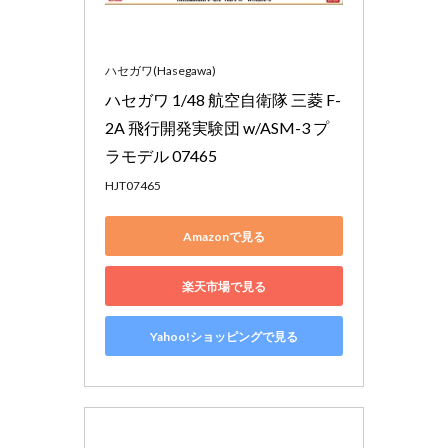
ハセガワ(Hasegawa)
ハセガワ 1/48 航空自衛隊 三菱 F-
2A 飛行開発実験団 w/ASM-3 プ
ラモデル 07465
HJT07465
Amazonで見る
楽天市場で見る
Yahoo!ショッピングで見る