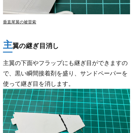
垂直尾翼の被雷索
主
翼の継ぎ目消し
主翼の下面やフラップにも継ぎ目ができますの
で、黒い瞬間接着剤を盛り、サンドペーパーを
使って継ぎ目を消します。