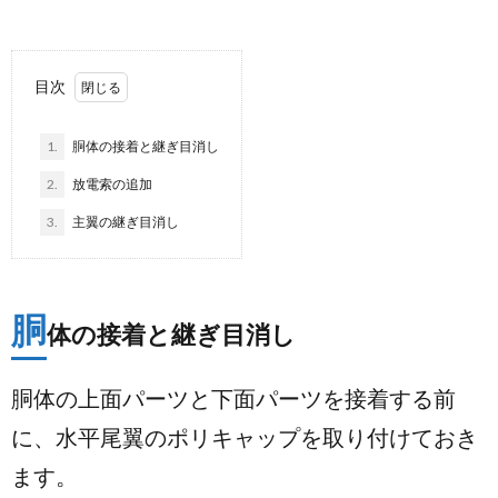
目次
1.
胴体の接着と継ぎ目消し
2.
放電索の追加
3.
主翼の継ぎ目消し
胴
体の接着と継ぎ目消し
胴体の上面パーツと下面パーツを接着する前
に、水平尾翼のポリキャップを取り付けておき
ます。