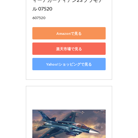
ル 07520
607520
Amazonで見る
楽天市場で見る
Yahoo!ショッピングで見る