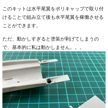
このキットは水平尾翼をポリキャップで取り付
けることで組み立て後も水平尾翼を稼働させる
ことができます。
ただ、動かしすぎると塗装が剥げてしまうの
で、基本的に私は動かしません。。。