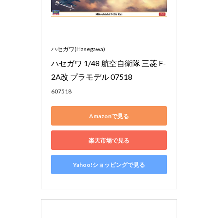
ハセガワ(Hasegawa)
ハセガワ 1/48 航空自衛隊 三菱 F-
2A改 プラモデル 07518
607518
Amazonで見る
楽天市場で見る
Yahoo!ショッピングで見る