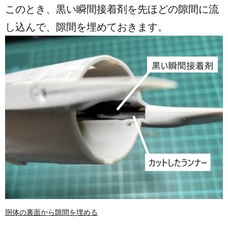
このとき、黒い瞬間接着剤を先ほどの隙間に流
し込んで、隙間を埋めておきます。
胴体の裏面から隙間を埋める