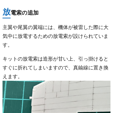
放
電索の追加
主翼や尾翼の翼端には、機体が被雷した際に大
気中に放電するための放電索が設けられていま
す。
キットの放電索は造形が甘い上、引っ掛けると
すぐに折れてしまいますので、真鍮線に置き換
えます。