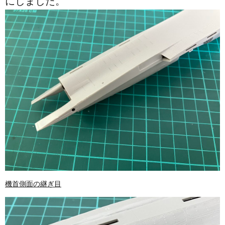
にしました。
機首側面の継ぎ目