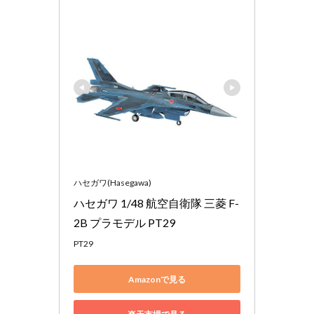
ハセガワ(Hasegawa)
ハセガワ 1/48 航空自衛隊 三菱 F-
2B プラモデル PT29
PT29
Amazonで見る