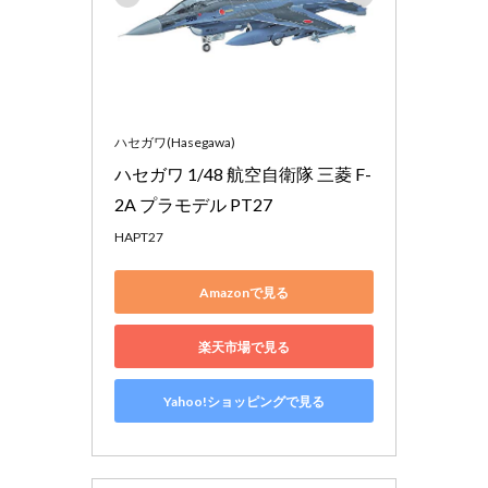
ハセガワ(Hasegawa)
ハセガワ 1/48 航空自衛隊 三菱 F-
2A プラモデル PT27
HAPT27
Amazonで見る
楽天市場で見る
Yahoo!ショッピングで見る