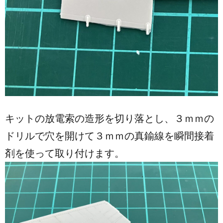
キットの放電索の造形を切り落とし、３ｍｍの
ドリルで穴を開けて３ｍｍの真鍮線を瞬間接着
剤を使って取り付けます。