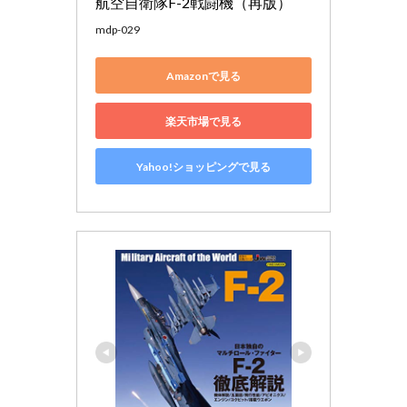
航空自衛隊F-2戦闘機（再版）
mdp-029
Amazonで見る
楽天市場で見る
Yahoo!ショッピングで見る