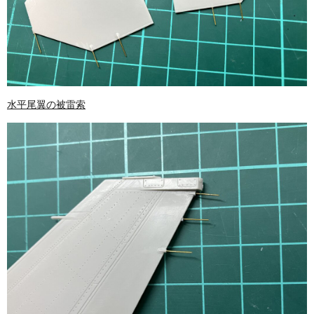
水平尾翼の被雷索