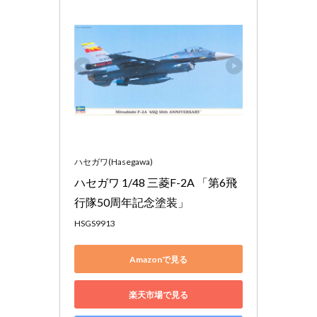
ハセガワ(Hasegawa)
ハセガワ 1/48 三菱F-2A 「第6飛
行隊50周年記念塗装」
HSGS9913
Amazonで見る
楽天市場で見る