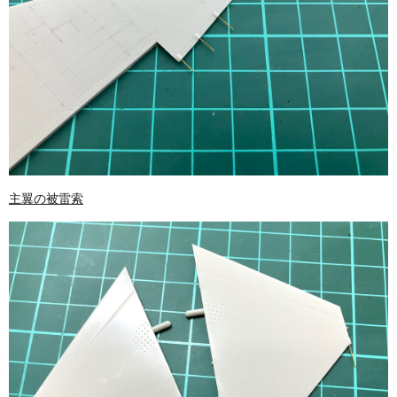
主翼の被雷索