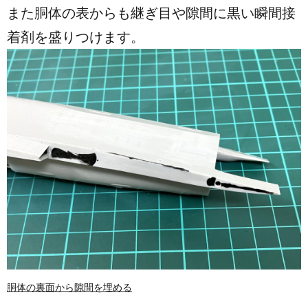
また胴体の表からも継ぎ目や隙間に黒い瞬間接
着剤を盛りつけます。
胴体の裏面から隙間を埋める