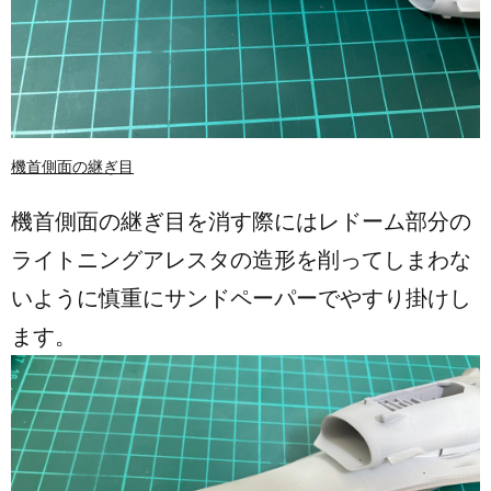
機首側面の継ぎ目
機首側面の継ぎ目を消す際にはレドーム部分の
ライトニングアレスタの造形を削ってしまわな
いように慎重にサンドペーパーでやすり掛けし
ます。