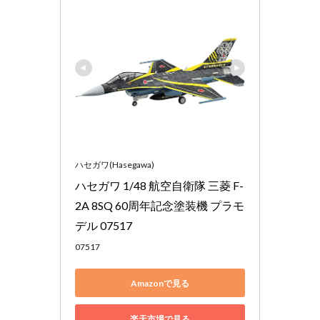
ハセガワ(Hasegawa)
ハセガワ 1/48 航空自衛隊 三菱 F-
2A 8SQ 60周年記念塗装機 プラモ
デル 07517
07517
Amazonで見る
楽天市場で見る