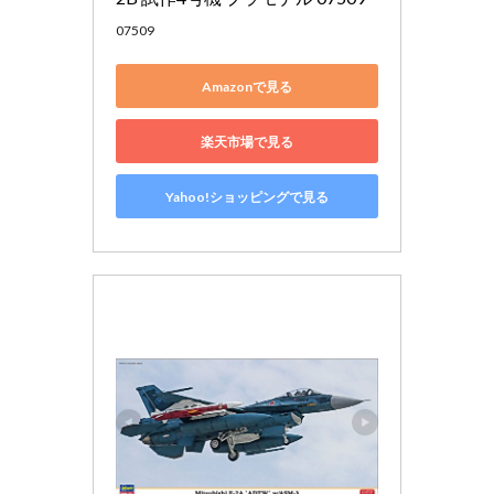
07509
Amazonで見る
楽天市場で見る
Yahoo!ショッピングで見る