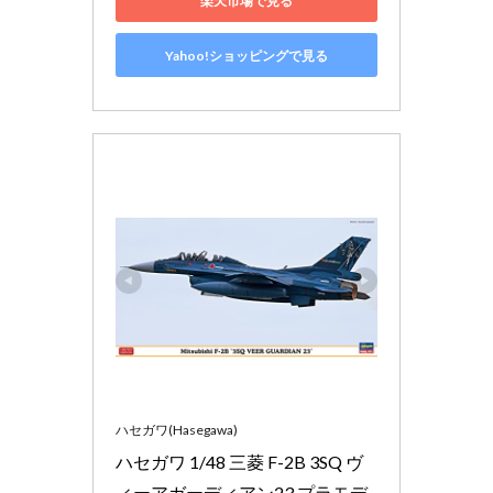
楽天市場で見る
Yahoo!ショッピングで見る
ハセガワ(Hasegawa)
ハセガワ 1/48 三菱 F-2B 3SQ ヴ
ィーアガーディアン23 プラモデ