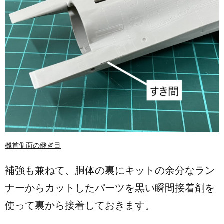
機首側面の継ぎ目
補強も兼ねて、胴体の裏にキットの余分なラン
ナーからカットしたパーツを黒い瞬間接着剤を
使って裏から接着しておきます。