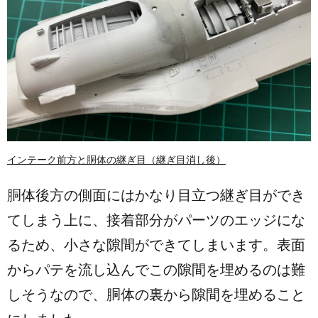
インテーク前方と胴体の継ぎ目（継ぎ目消し後）
胴体後方の側面にはかなり目立つ継ぎ目ができ
てしまう上に、接着部分がパーツのエッジにな
るため、小さな隙間ができてしまいます。表面
からパテを流し込んでこの隙間を埋めるのは難
しそうなので、胴体の裏から隙間を埋めること